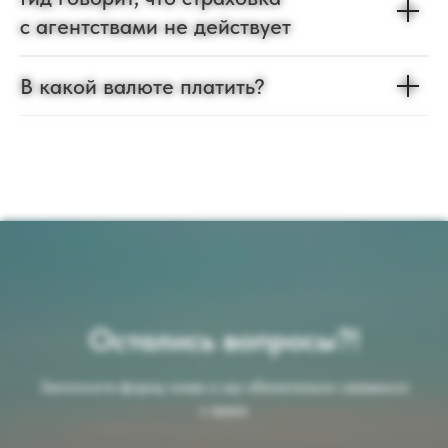
с агентствами не действует
В какой валюте платить?
Остались вопросы?!
Заполните форму ниже и мы обязательно свяжемся
с вами