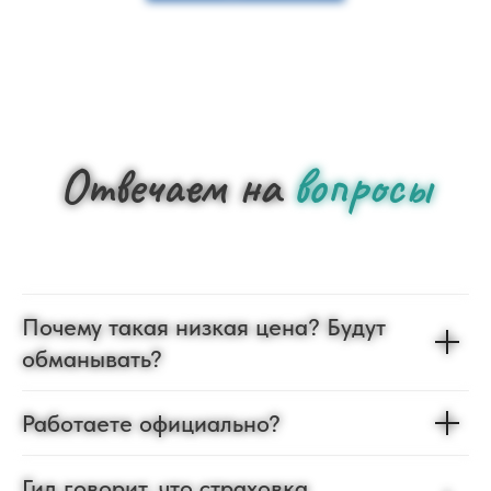
Отвечаем на
вопросы
Почему такая низкая цена? Будут
обманывать?
Работаете официально?
Гид говорит, что страховка