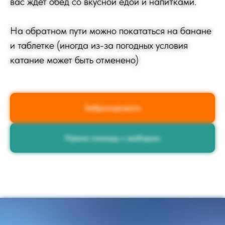
вас ждет обед со вкусной едой и напитками.
На обратном пути можно покататься на банане
и таблетке (иногда из-за погодных условия
катание может быть отменено)
Забронировать
Нужна помощь с выбором