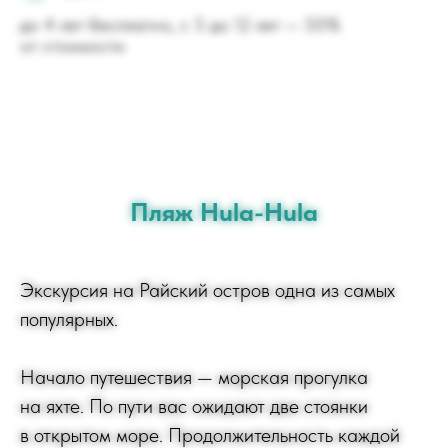
до 4 лет бесплатно, с 5 до 12 лет — 50%
от стоимости
Пляж Hula-Hula
Экскурсия на Райский остров одна из самых
популярных.
Начало путешествия — морская прогулка
на яхте. По пути вас ожидают две стоянки
в открытом море. Продолжительность каждой