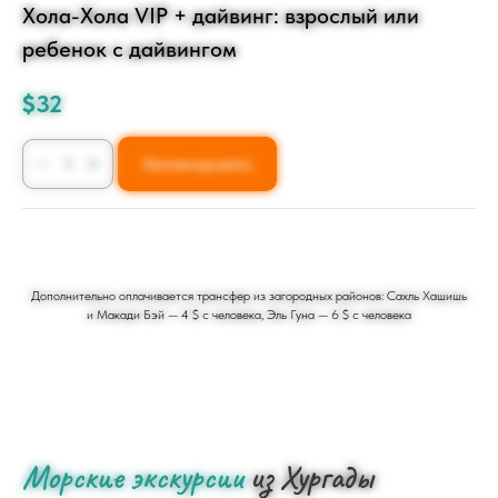
Хола-Хола VIP + дайвинг: взрослый или
ребенок с дайвингом
$
32
Запланировать
Дополнительно оплачивается трансфер из загородных районов: Сахль Хашишь
и Макади Бэй — 4 $ с человека, Эль Гуна — 6 $ с человека
Морские экскурсии
из Хургады