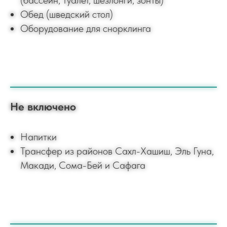
(бассейн, туалет, шезлонги, зонты)
Обед (шведский стол)
Оборудование для снорклинга
Не включено
Напитки
Трансфер из районов Сахл-Хашиш, Эль Гуна,
Макади, Сома-Бей и Сафага