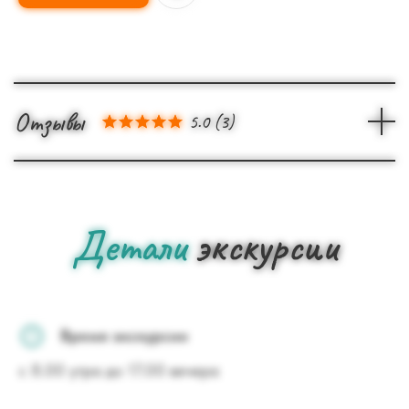
Отзывы
5.0
(
3
)
Детали
экскурсии
Время экскурсии
с 8.00 утра до 17.00 вечера