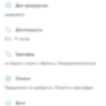
Дни проведения
ежедневно
Длительность
8,5 - 9 часов
Трансфер
из вашего отеля и обратно. Непродолжительный
Оплата
Предоплата не требуется. Оплата в трансфере
Дети