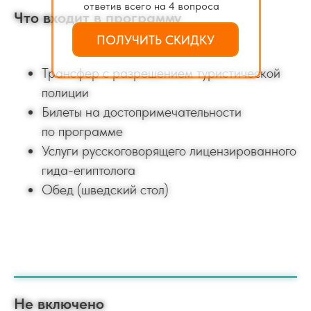
ответив всего на 4 вопроса
Что входит в программу
ПОЛУЧИТЬ СКИДКУ
Трансфер с разрешением туристической
полиции
Билеты на достопримечательности
по программе
Услуги русскоговорящего лицензированного
гида-египтолога
Обед (шведский стол)
Не включено