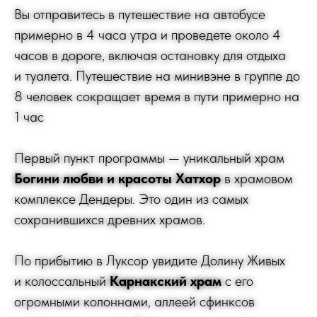
Вы отправитесь в путешествие на автобусе
примерно в 4 часа утра и проведете около 4
часов в дороге, включая остановку для отдыха
и туалета. Путешествие на минивэне в группе до
8 человек сокращает время в пути примерно на
1 час
Первый пункт программы — уникальный храм
Богини любви и красоты Хатхор
в храмовом
комплексе Дендеры. Это один из самых
сохранившихся древних храмов.
По прибытию в Луксор увидите Долину Живых
и колоссальный
Карнакский храм
с его
огромными колоннами, аллеей сфинксов