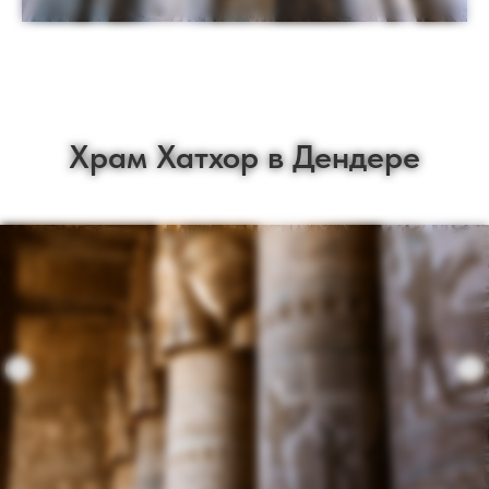
Храм Хатхор в Дендере