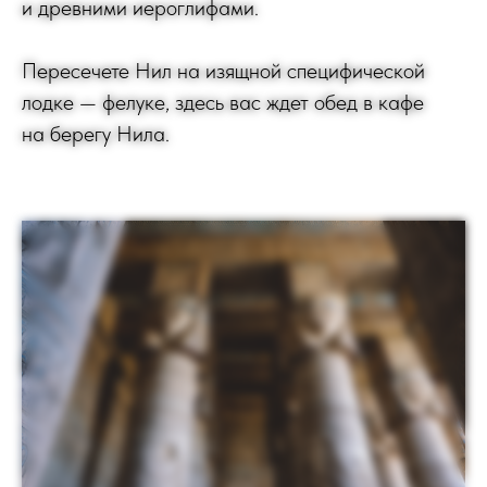
и древними иероглифами.
Пересечете Нил на изящной специфической
лодке — фелуке, здесь вас ждет обед в кафе
на берегу Нила.