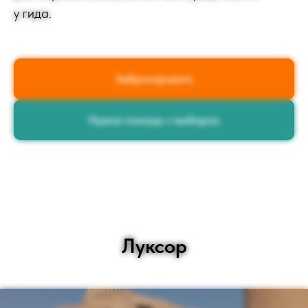
у гида.
Забронировать
Нужна помощь с выбором
Луксор