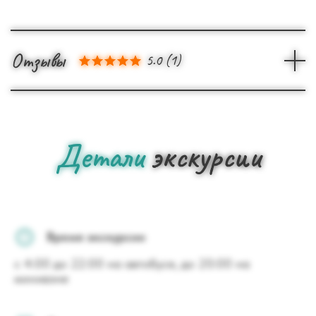
Отзывы
5.0
(
1
)
Детали
экскурсии
Время экскурсии
с 4:00 до 22:00 на автобусе, до 20:00 на
минивэне