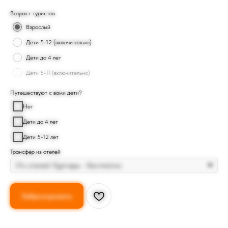
Возраст туристов
Взрослый
Дети 5-12 (включительно)
Дети до 4 лет
Дети 5-11 (включительно)
Путешествуют с вами дети?
Нет
Дети до 4 лет
Дети 5-12 лет
Трансфер из отелей
Забронировать