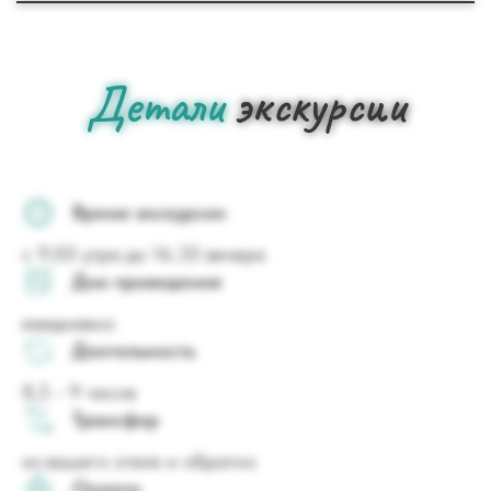
Детали
экскурсии
Время экскурсии
с 9.00 утра до 16.30 вечера
Дни проведения
ежедневно
Длительность
8,5 - 9 часов
Трансфер
из вашего отеля и обратно
Оплата