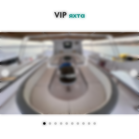
VIP
яхта