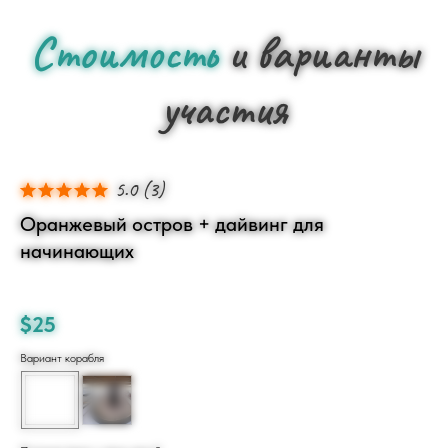
Стоимость
и варианты
участия
5.0
(
3
)
Оранжевый остров + дайвинг для
начинающих
$
25
Вариант корабля