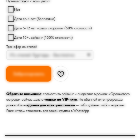
Путешествуют с вами дети?
Нет
Дети до 4 лет (бесплатно)
Дети 5-12 лет только снорклинг (50% стоимости)
Дети 10+, дайвинг (100% стоимости)
Трансфер из отелей
Забронировать
Обратите внимание
: совместить дайвинг и снорклинг в рамках «Оранжевого
острова» сейчас можно
только на VIP-яхте
. На обычной яхте программа
должна быть
единая для всех участников
— либо дайвинг, либо снорклинг.
Рассчитаем стоимость для вашей группы в WhatsApp