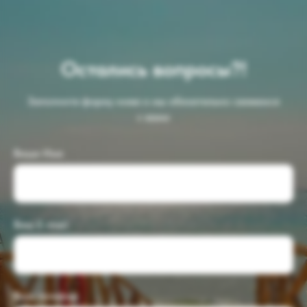
Остались вопросы?!
Заполните форму ниже и мы обязательно свяжемся
с вами
Ваше Имя
Ваш E-mail
Ваш телефон