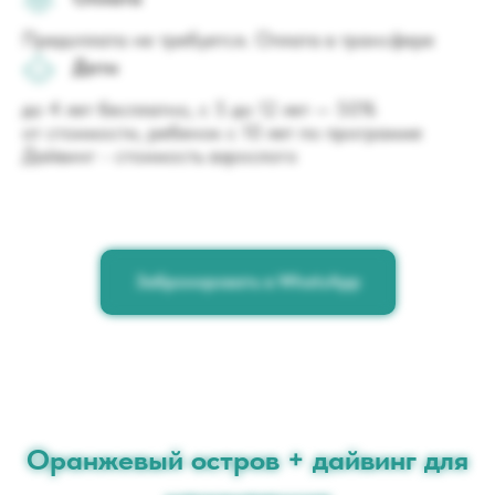
Предоплата не требуется. Оплата в трансфере
Дети
до 4 лет бесплатно, с 5 до 12 лет — 50%
от стоимости, ребенок с 10 лет по программе
Дайвинг - стоимость взрослого
Забронировать в WhatsApp
Оранжевый остров + дайвинг для