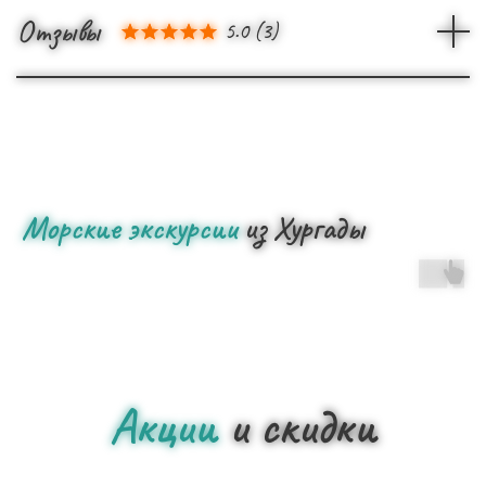
Отзывы
5.0
(
3
)
Морские экскурсии
из Хургады
Акции
и скидки