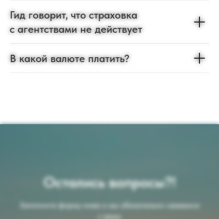
Гид говорит, что страховка
с агентствами не действует
В какой валюте платить?
Остались вопросы?!
Заполните форму ниже и мы обязательно свяжемся
с вами