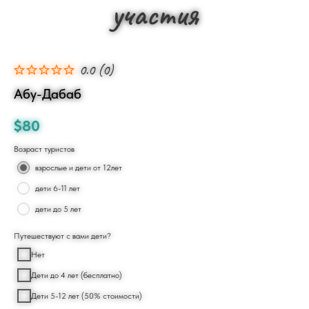
участия
0.0
(
0
)
Абу-Дабаб
$
80
Возраст туристов
взрослые и дети от 12лет
дети 6-11 лет
дети до 5 лет
Путешествуют с вами дети?
Нет
Дети до 4 лет (бесплатно)
Дети 5-12 лет (50% стоимости)