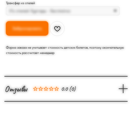
Трансфер из отелей
Забронировать
Форма заказа не учитывает стоимость детских билетов, поэтому окончательную
стоимость рассчитает менеджер
Отзывы
0.0
(
0
)