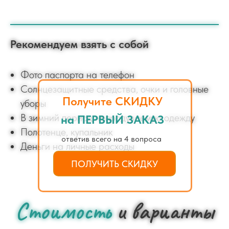
Рекомендуем взять с собой
Фото паспорта на телефон
Солнцезащитные средства, очки и головные
Получите СКИДКУ
уборы
В зимний период непродуваемую одежду
на ПЕРВЫЙ ЗАКАЗ
Полотенце, купальник
ответив всего на 4 вопроса
Деньги на личные расходы
ПОЛУЧИТЬ СКИДКУ
Стоимость
и варианты