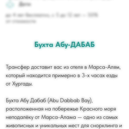
Дети
до 4 лет бесплатно, с 5 до 12 лет — 50%
от стоимости
Бухта Абу-ДАБАБ
Трансфер доставит вас из отеля в Марса-Алям,
который находится примерно в 3-х часах езды
от Хургады.
Бухта Абу Дабаб (Abu Dabbab Bay),
расположенная на побережье Красного моря
неподалёку от Марса-Алама — одно из самых
живописных и уникальных мест для снорклинга и