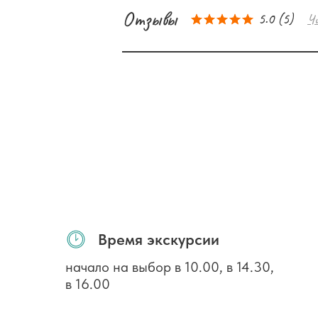
Отзывы
5.0
(
5
)
Ч
Время экскурсии
начало на выбор в 10.00, в 14.30,
в 16.00