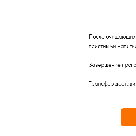
После очищающих п
приятными напитк
Завершение прогр
Трансфер доставит