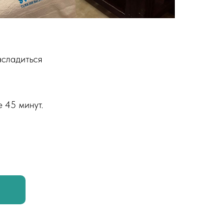
асладиться
 45 минут.