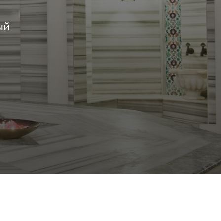
 Publishing
ый
 Publishing