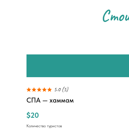
Сто
5.0
(
5
)
СПА — хаммам
$
20
Количество туристов