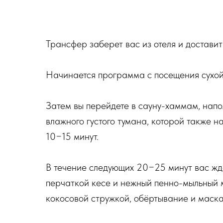
Трансфер заберет вас из отеля и достави
Начинается программа с посещения сухой
Затем вы перейдете в сауну-хаммам, нап
влажного густого тумана, которой также н
10−15 минут.
В течение следующих 20−25 минут вас ж
перчаткой кесе и нежный пенно-мыльный 
кокосовой стружкой, обёртывание и маск