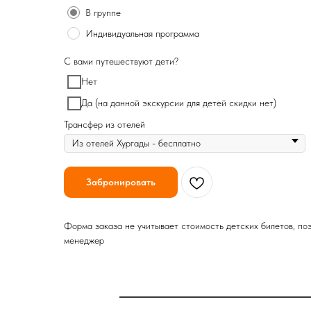
В группе
Индивидуальная программа
С вами путешествуют дети?
Нет
Да (на данной экскурсии для детей скидки нет)
Трансфер из отелей
Забронировать
Форма заказа не учитывает стоимость детских билетов, по
менеджер