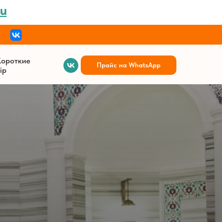
u
Короткие
Прайс на WhatsApp
ip