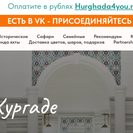
Оплатите в рублях
Hurghada4you.r
lock
ЕСТЬ В VK - ПРИСОЕДИНЯЙТЕСЬ
lock
сторические
Сафари
Семейные
Рекомендуем
нда яхты
Доставка цветов, шаров, подарков
Partnersh
ургаде